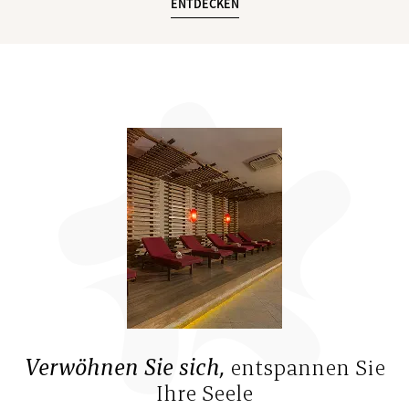
ENTDECKEN
ENTDECKEN
Verwöhnen Sie sich,
entspannen Sie
Ihre Seele