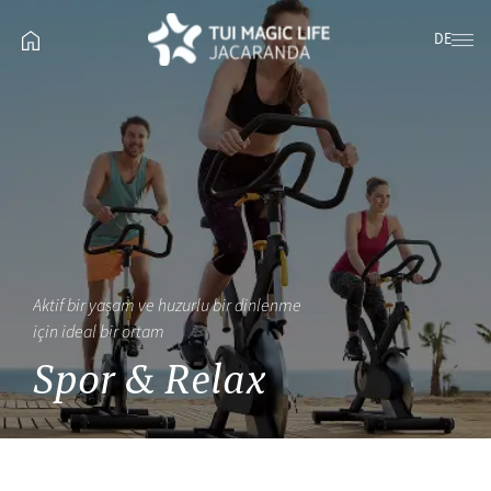
DE
Aktif bir yaşam ve huzurlu bir dinlenme
için ideal bir ortam
Spor & Relax