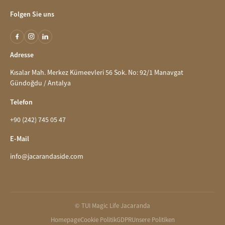
Folgen Sie uns
Adresse
Kısalar Mah. Merkez Kümeevleri 56 Sok. No: 92/1 Manavgat
Gündoğdu / Antalya
Telefon
+90 (242) 745 05 47
E-Mail
info@jacarandaside.com
© TUI Magic Life Jacaranda
Homepage
Cookie Politik
GDPR
Unsere Politiken