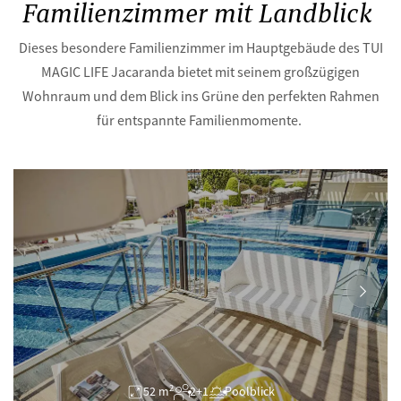
Familienzimmer mit Landblick
Dieses besondere Familienzimmer im Hauptgebäude des TUI
MAGIC LIFE Jacaranda bietet mit seinem großzügigen
Wohnraum und dem Blick ins Grüne den perfekten Rahmen
für entspannte Familienmomente.
2
52 m
2+1
Poolblick