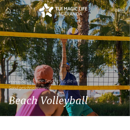
DE
Jedes Spiel ist eine Geschichte, die im
Sand geschrieben wird.
Beach Volleyball