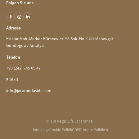
Folgen Sie uns
Adresse
Kısalar Mah. Merkez Kümeevleri 56 Sok. No: 92/1 Manavgat
Gündoğdu / Antalya
Telefon
+90 (242) 745 05 47
E-Mail
info@jacarandaside.com
© TUI Magic Life Jacaranda
Homepage
Cookie Politik
GDPR
Unsere Politiken