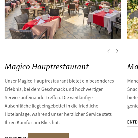
Magico Hauptrestaurant
Ma
Unser Magico Hauptrestaurant bietet ein besonderes
Manc
Erlebnis, bei dem Geschmack und hochwertiger
Snac
Service aufeinandertreffen. Die weitläufige
biete
Außenfläche liegt eingebettet in die friedliche
geni
Hotelanlage, während unser herzlicher Service stets
ENTD
Ihren Komfort im Blick hat.