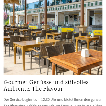
Gourmet-Genüsse und stilvolles
Ambiente: The Flavour
Der Service beginnt um 12:30 Uhr und bietet Ihnen den ganzen
Tag über eine vielfältige Auswahl an Snacks – von Kumpir über