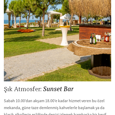
Şık Atmosfer:
Sunset Bar
Sabah 10.00’dan akşam 18.00’e kadar hizmet veren bu özel
mekanda, güne taze demlenmiş kahvelerle başlamak ya da
klasik alkollerin eşliğinde denizi izlemek bambaşka bir keyif.