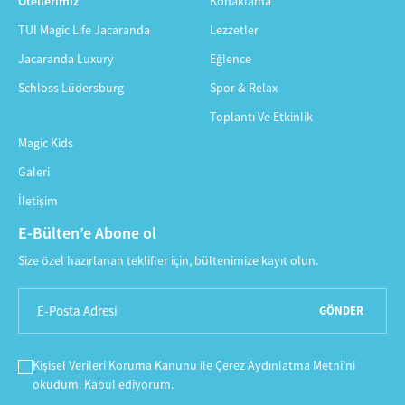
Otellerimiz
Konaklama
TUI Magic Life Jacaranda
Lezzetler
Jacaranda Luxury
Eğlence
Schloss Lüdersburg
Spor & Relax
Toplantı Ve Etkinlik
Magic Kids
Galeri
İletişim
E-Bülten’e Abone ol
Size özel hazırlanan teklifler için, bültenimize kayıt olun.
GÖNDER
Kişisel Verileri Koruma Kanunu
ile
Çerez Aydınlatma Metni
’ni
okudum. Kabul ediyorum.