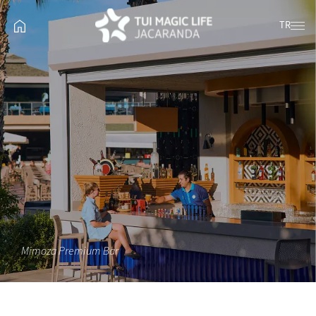
TR
Mimoza Premium Bar