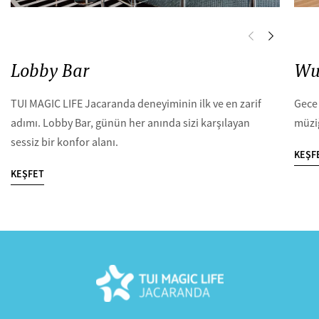
Lobby Bar
Wu
TUI MAGIC LIFE Jacaranda deneyiminin ilk ve en zarif
Gece 
adımı. Lobby Bar, günün her anında sizi karşılayan
müziğ
sessiz bir konfor alanı.
KEŞF
KEŞFET