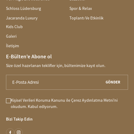
Schloss Lüdersburg
Spor & Relax
Jacaranda Luxury
Toplantı Ve Etkinlik
Kids Club
Galeri
İletişim
E-Bülten’e Abone ol
Size özel hazırlanan teklifler için, bültenimize kayıt olun.
GÖNDER
Kişisel Verileri Koruma Kanunu
ile
Çerez Aydınlatma Metni
’ni
okudum. Kabul ediyorum.
Bizi Takip Edin