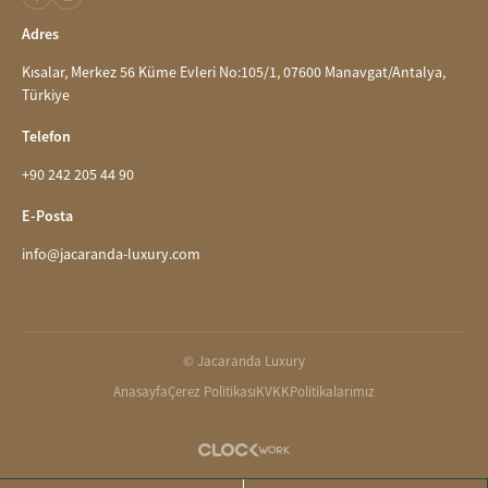
Adres
Kısalar, Merkez 56 Küme Evleri No:105/1, 07600 Manavgat/Antalya,
Türkiye
Telefon
+90 242 205 44 90
E-Posta
info@jacaranda-luxury.com
© Jacaranda Luxury
Anasayfa
Çerez Politikası
KVKK
Politikalarımız