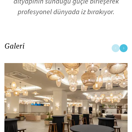
altyapının sunduğu güçle birleşerek
profesyonel dünyada iz bırakıyor.
Galeri