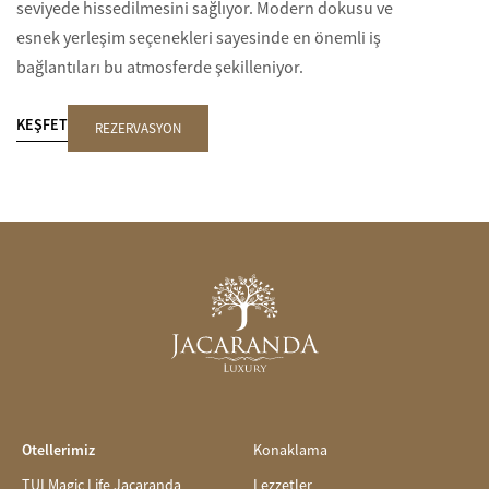
seviyede hissedilmesini sağlıyor. Modern dokusu ve
esnek yerleşim seçenekleri sayesinde en önemli iş
bağlantıları bu atmosferde şekilleniyor.
KEŞFET
REZERVASYON
Otellerimiz
Konaklama
TUI Magic Life Jacaranda
Lezzetler