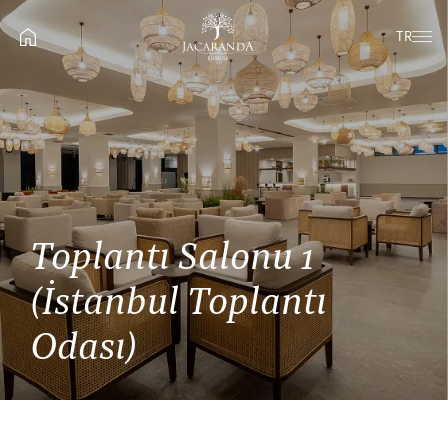
TR
Toplantı Salonu 1
(İstanbul Toplantı
Odası)