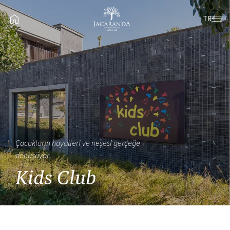
TR
Çocukların hayalleri ve neşesi gerçeğe
dönüşüyor.
Kids Club