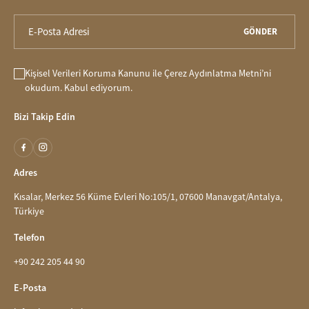
GÖNDER
Kişisel Verileri Koruma Kanunu
ile
Çerez Aydınlatma Metni
’ni
okudum. Kabul ediyorum.
Bizi Takip Edin
Adres
Kısalar, Merkez 56 Küme Evleri No:105/1, 07600 Manavgat/Antalya,
Türkiye
Telefon
+90 242 205 44 90
E-Posta