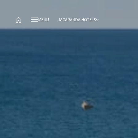
MENÜ
JACARANDA HOTELS