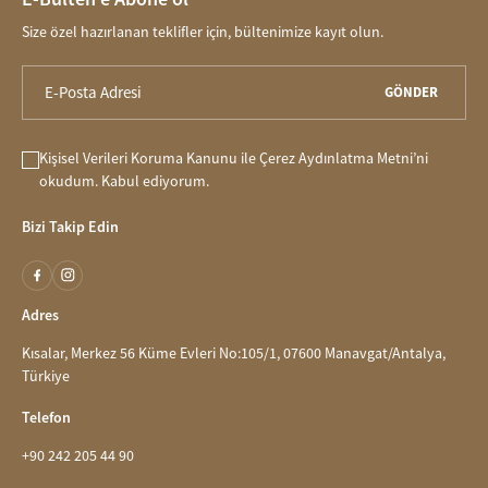
Size özel hazırlanan teklifler için, bültenimize kayıt olun.
GÖNDER
Kişisel Verileri Koruma Kanunu
ile
Çerez Aydınlatma Metni
’ni
okudum. Kabul ediyorum.
Bizi Takip Edin
Adres
Kısalar, Merkez 56 Küme Evleri No:105/1, 07600 Manavgat/Antalya,
Türkiye
Telefon
+90 242 205 44 90