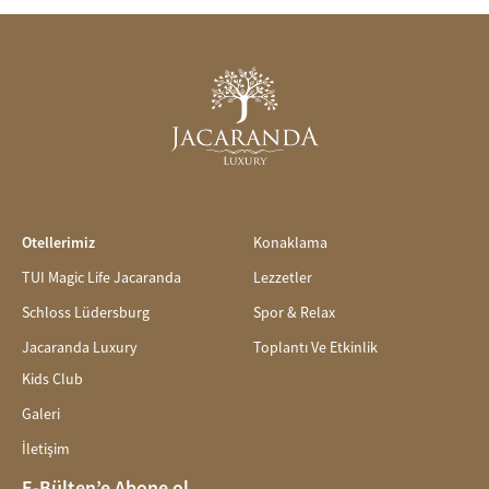
Otellerimiz
Konaklama
TUI Magic Life Jacaranda
Lezzetler
Schloss Lüdersburg
Spor & Relax
Jacaranda Luxury
Toplantı Ve Etkinlik
Kids Club
Galeri
İletişim
E-Bülten’e Abone ol