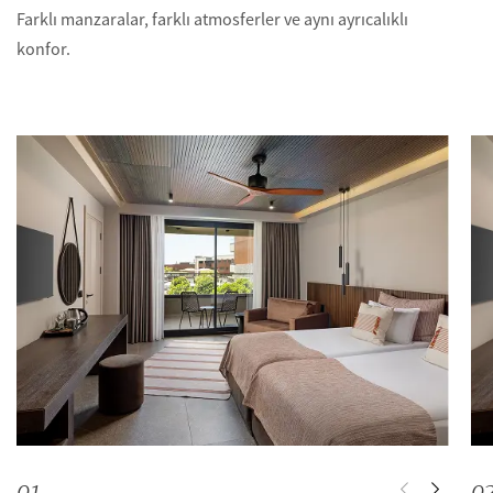
Farklı manzaralar, farklı atmosferler ve aynı ayrıcalıklı
konfor.
0
1
0