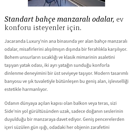
Standart bahçe manzaralı odalar,
ev
konforu isteyenler için.
Jacaranda Luxury’nin ana binasında yer alan bahçe manzaralı
odalar, misafirlerini alışılmışın dışında bir ferahlıkla karşılıyor.
Bohem unsurların sıcaklığı ve klasik mimarinin asaletini
taşıyan yatak odası, iki ayrı yatağın sunduğu konforla
dinlenme deneyimini bir üst seviyeye taşıyor. Modern tasarımlı
banyosu ve şık tuvaletiyle bütünleşen bu geniş alan, işlevselliği
estetikle harmanlıyor.
Odanın dünyaya açılan kapısı olan balkon veya teras, sizi
Side’nin yol gürültüsünden uzak, sadece doğanın seslerinin
duyulduğu bir manzaraya davet ediyor. Geniş pencerelerden
içeri süzülen gün ışığı, odadaki her objenin zarafetini