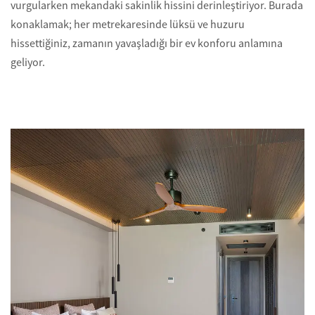
vurgularken mekandaki sakinlik hissini derinleştiriyor. Burada
konaklamak; her metrekaresinde lüksü ve huzuru
hissettiğiniz, zamanın yavaşladığı bir ev konforu anlamına
geliyor.