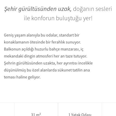
Şehir gürültüsünden uzak,
doğanın sesleri
ile konforun buluştuğu yer!
Geniş yaşam alanıyla bu odalar, standart bir
konaklamanın ötesinde bir ferahlık sunuyor.
Balkonun açıldığı huzurlu bahçe manzarası, iç
mekandaki dingin atmosferi her an taze tutuyor.
Şehrin gürültüsünden uzakta, her ayrıntısı incelikle
düşünülmüş bu özel alanlarda sükunet tatilin ana
teması haline geliyor.
31 m²
1 Yatak Odası