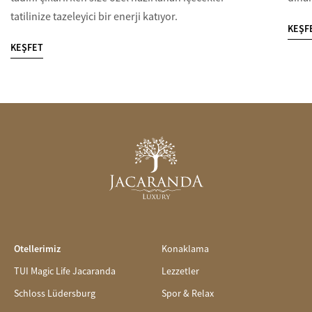
tatilinize tazeleyici bir enerji katıyor.
KEŞF
KEŞFET
Otellerimiz
Konaklama
TUI Magic Life Jacaranda
Lezzetler
Schloss Lüdersburg
Spor & Relax