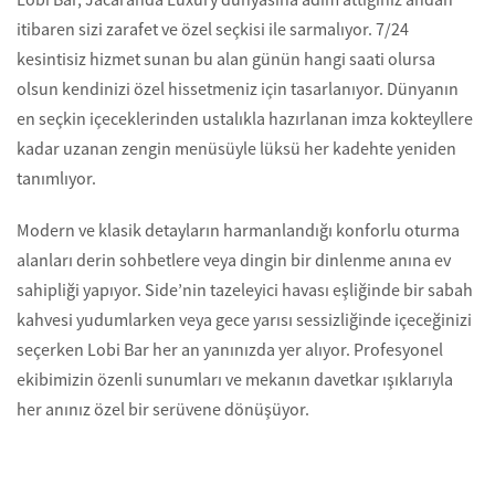
itibaren sizi zarafet ve özel seçkisi ile sarmalıyor. 7/24
kesintisiz hizmet sunan bu alan günün hangi saati olursa
olsun kendinizi özel hissetmeniz için tasarlanıyor. Dünyanın
en seçkin içeceklerinden ustalıkla hazırlanan imza kokteyllere
kadar uzanan zengin menüsüyle lüksü her kadehte yeniden
tanımlıyor.
Modern ve klasik detayların harmanlandığı konforlu oturma
alanları derin sohbetlere veya dingin bir dinlenme anına ev
sahipliği yapıyor. Side’nin tazeleyici havası eşliğinde bir sabah
kahvesi yudumlarken veya gece yarısı sessizliğinde içeceğinizi
seçerken Lobi Bar her an yanınızda yer alıyor. Profesyonel
ekibimizin özenli sunumları ve mekanın davetkar ışıklarıyla
her anınız özel bir serüvene dönüşüyor.