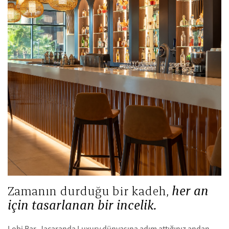
Zamanın durduğu bir kadeh,
her an
için tasarlanan bir incelik.
Lobi Bar, Jacaranda Luxury dünyasına adım attığınız andan