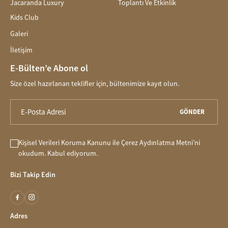
Jacaranda Luxury
Toplantı Ve Etkinlik
Kids Club
Galeri
İletişim
E-Bülten’e Abone ol
Size özel hazırlanan teklifler için, bültenimize kayıt olun.
GÖNDER
Kişisel Verileri Koruma Kanunu
ile
Çerez Aydınlatma Metni
’ni
okudum. Kabul ediyorum.
Bizi Takip Edin
Adres