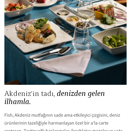
Akdeniz’in tadı,
denizden gelen
ilhamla.
Fish, Akdeniz mutfağının sade ama etkileyici çizgisini, deniz
ürünlerinin tazeliğiyle harmanlayan özel bir a’la carte
restoran. Zeytinyağlı başlangıçlar, ferahlatıcı mezeler ve usta