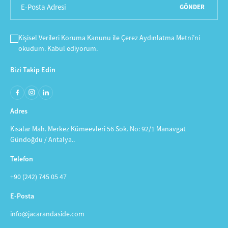
GÖNDER
Kişisel Verileri Koruma Kanunu
ile
Çerez Aydınlatma Metni
’ni
okudum. Kabul ediyorum.
Bizi Takip Edin
Adres
Kısalar Mah. Merkez Kümeevleri 56 Sok. No: 92/1 Manavgat
Gündoğdu / Antalya..
Telefon
+90 (242) 745 05 47
E-Posta
info@jacarandaside.com