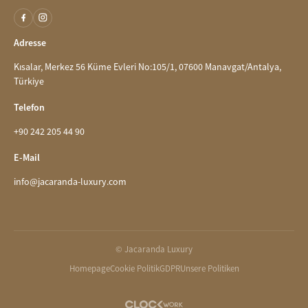
Adresse
Kısalar, Merkez 56 Küme Evleri No:105/1, 07600 Manavgat/Antalya,
Türkiye
Telefon
+90 242 205 44 90
E-Mail
info@jacaranda-luxury.com
© Jacaranda Luxury
Homepage
Cookie Politik
GDPR
Unsere Politiken