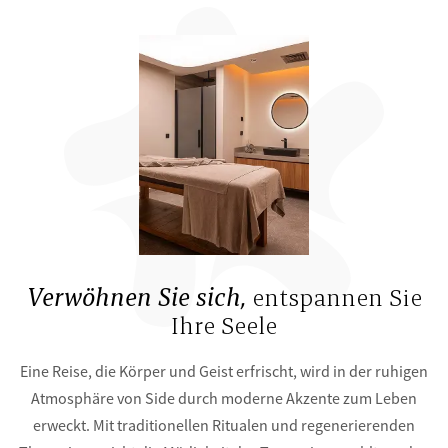
Verwöhnen Sie sich,
entspannen Sie
Ihre Seele
Eine Reise, die Körper und Geist erfrischt, wird in der ruhigen
Atmosphäre von Side durch moderne Akzente zum Leben
erweckt. Mit traditionellen Ritualen und regenerierenden