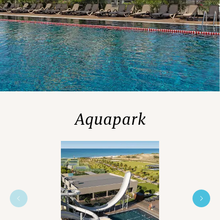
Kinderbecken im Aquapark
Aquapark