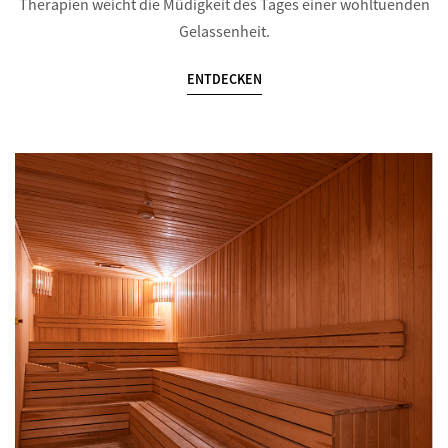
Therapien weicht die Müdigkeit des Tages einer wohltuenden
Gelassenheit.
ENTDECKEN